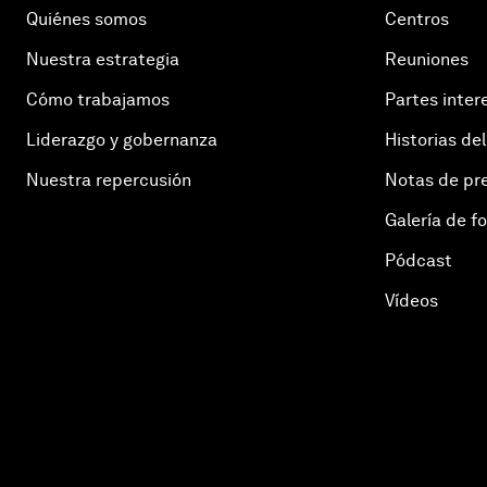
Quiénes somos
Centros
Nuestra estrategia
Reuniones
Cómo trabajamos
Partes inter
Liderazgo y gobernanza
Historias del
Nuestra repercusión
Notas de pr
Galería de f
Pódcast
Vídeos