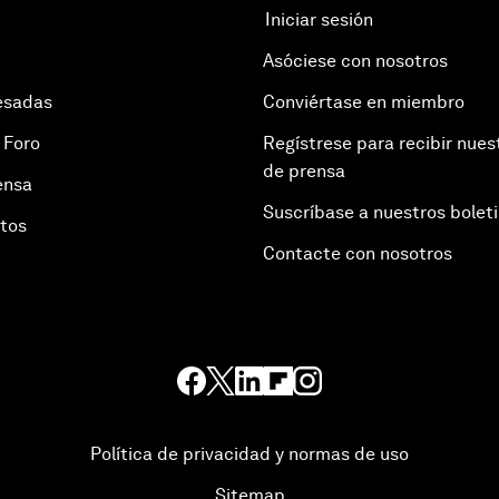
Iniciar sesión
Asóciese con nosotros
esadas
Conviértase en miembro
 Foro
Regístrese para recibir nues
de prensa
ensa
Suscríbase a nuestros bolet
otos
Contacte con nosotros
Política de privacidad y normas de uso
Sitemap