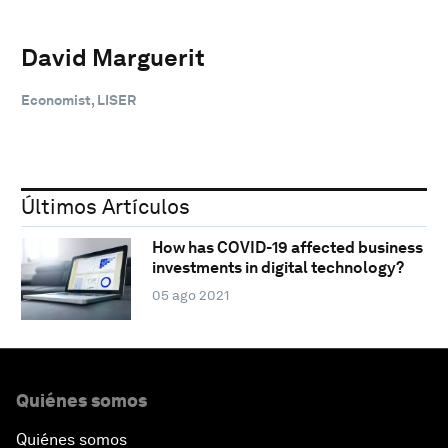
David Marguerit
Economist, LISER
Últimos Artículos
How has COVID-19 affected business
investments in digital technology?
05 ago 2021
Quiénes somos
Quiénes somos