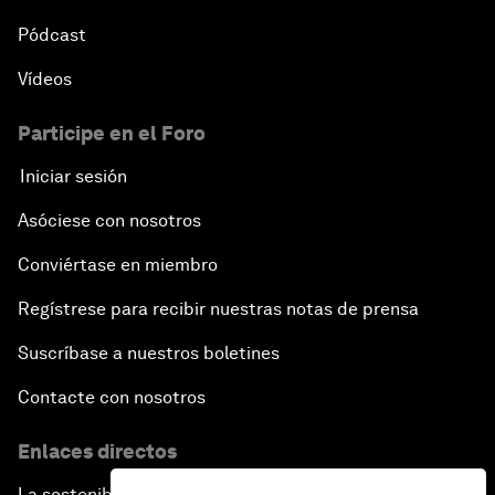
Pódcast
Vídeos
Participe en el Foro
Iniciar sesión
Asóciese con nosotros
Conviértase en miembro
Regístrese para recibir nuestras notas de prensa
Suscríbase a nuestros boletines
Contacte con nosotros
Enlaces directos
La sostenibilidad en el Foro