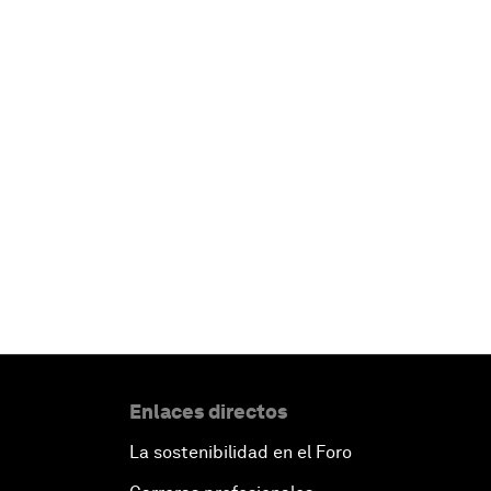
Enlaces directos
La sostenibilidad en el Foro