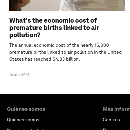
What's the economic cost of
premature births linked to air
pollution?
The annual economic cost of the nearly 16,000
premature births linked to air pollution in the United
States has reached $4.33 billion.
14 abr 2016
Quiénes somos
Más inform
Quiénes somos
Centros