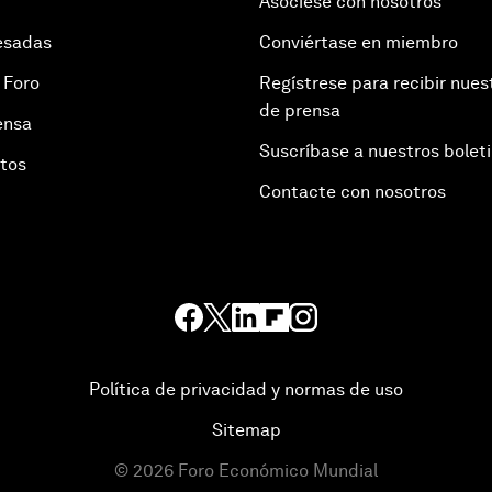
Asóciese con nosotros
esadas
Conviértase en miembro
 Foro
Regístrese para recibir nues
de prensa
ensa
Suscríbase a nuestros bolet
otos
Contacte con nosotros
Política de privacidad y normas de uso
Sitemap
©
2026
Foro Económico Mundial