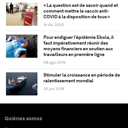
« La question est de savoir quand et
comment mettre le vaccin anti-
COVID à la disposition de tous »
14 dic 2020
Pour endiguer l’épidémie Ebola, il
faut impérativement réunir des
moyens financiers en soutien aux
travailleurs en première ligne
08 ago 2019
Stimuler la croissance en période de
ralentissement mondial
25 jun 2019
Quiénes somos