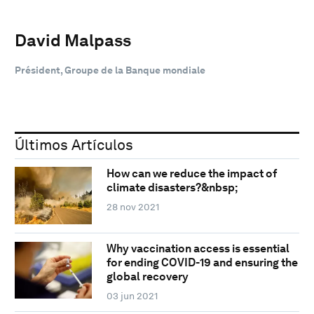
David Malpass
Président, Groupe de la Banque mondiale
Últimos Artículos
How can we reduce the impact of
climate disasters?&nbsp;
28 nov 2021
Why vaccination access is essential
for ending COVID-19 and ensuring the
global recovery
03 jun 2021