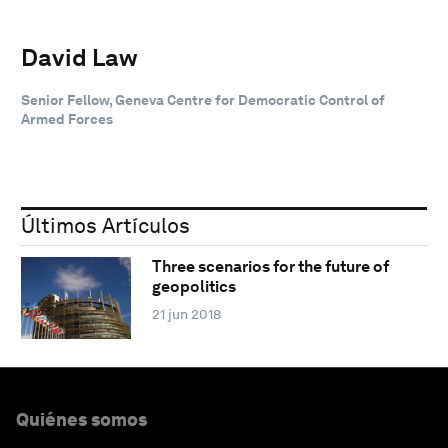
David Law
Senior Fellow, Geneva Centre for Democratic Control of
Armed Forces
Últimos Artículos
Three scenarios for the future of
geopolitics
21 jun 2018
Quiénes somos