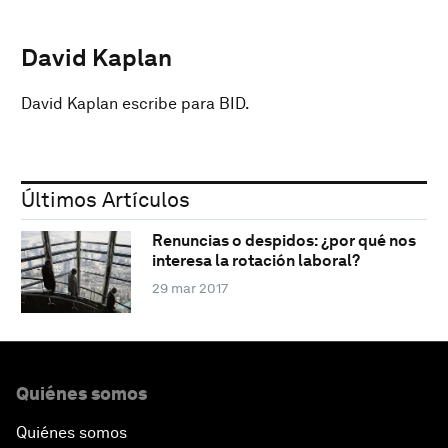
David Kaplan
David Kaplan escribe para BID.
Últimos Artículos
Renuncias o despidos: ¿por qué nos
interesa la rotación laboral?
29 mar 2017
Quiénes somos
Quiénes somos