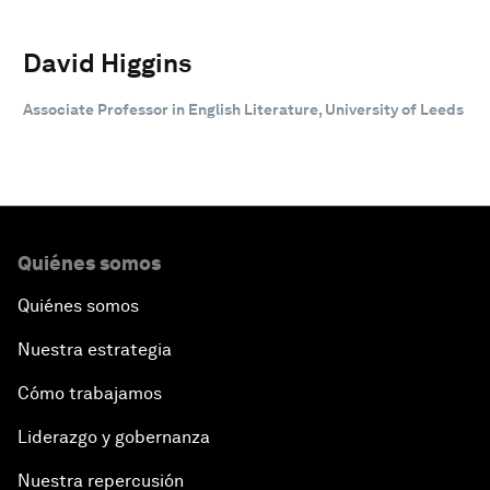
David Higgins
Associate Professor in English Literature, University of Leeds
Quiénes somos
Quiénes somos
Nuestra estrategia
Cómo trabajamos
Liderazgo y gobernanza
Nuestra repercusión