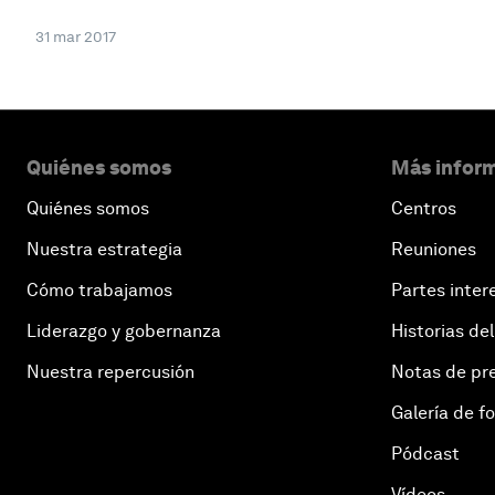
31 mar 2017
Quiénes somos
Más inform
Quiénes somos
Centros
Nuestra estrategia
Reuniones
Cómo trabajamos
Partes inter
Liderazgo y gobernanza
Historias del
Nuestra repercusión
Notas de pr
Galería de f
Pódcast
Vídeos