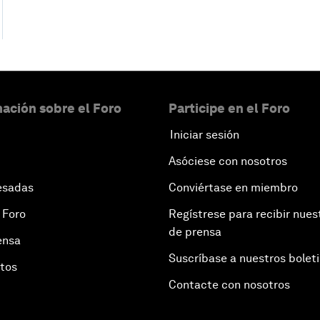
ación sobre el Foro
Participe en el Foro
Iniciar sesión
Asóciese con nosotros
esadas
Conviértase en miembro
 Foro
Regístrese para recibir nues
de prensa
ensa
Suscríbase a nuestros bolet
otos
Contacte con nosotros