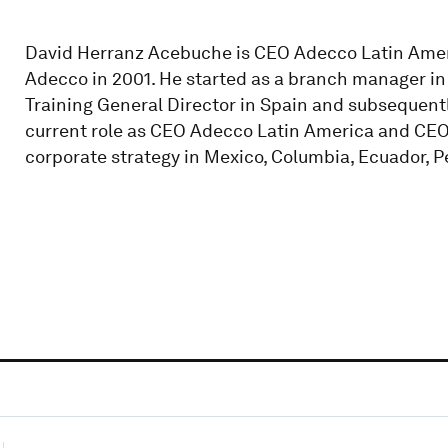
David Herranz Acebuche is CEO Adecco Latin Amer
Adecco in 2001. He started as a branch manager in
Training General Director in Spain and subsequentl
current role as CEO Adecco Latin America and CEO 
corporate strategy in Mexico, Columbia, Ecuador, Pe