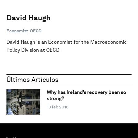
David Haugh
Economist, OECD
David Haugh is an Economist for the Macroeconomic
Policy Division at OECD
Últimos Artículos
Why has Ireland's recovery been so
strong?
18 feb 2016