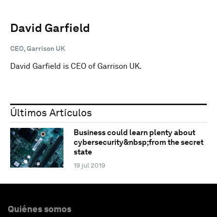
David Garfield
CEO, Garrison UK
David Garfield is CEO of Garrison UK.
Últimos Artículos
Business could learn plenty about
cybersecurity&nbsp;from the secret
state
19 jul 2019
Quiénes somos