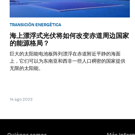
TRANSICIÓN ENERGÉTICA
海上漂浮式光伏将如何改变赤道周边国家
的能源格局？
巨大的太阳能电池板阵列漂浮在赤道附近平静的海面
上，它们可以为东南亚和西非一些人口稠密的国家提供
无限的太阳能。
14 ago 2023
Quiénes somos
Más inform