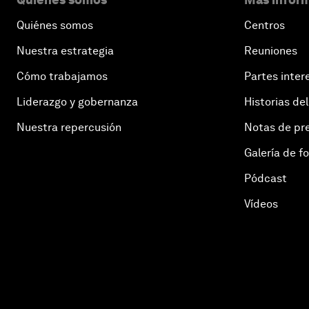
Quiénes somos
Centros
Nuestra estrategia
Reuniones
Cómo trabajamos
Partes inter
Liderazgo y gobernanza
Historias del
Nuestra repercusión
Notas de pr
Galería de f
Pódcast
Vídeos