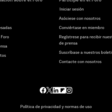
Iniciar sesión
Asóciese con nosotros
esadas
Conviértase en miembro
 Foro
Regístrese para recibir nues
de prensa
ensa
Suscríbase a nuestros bolet
otos
Contacte con nosotros
Política de privacidad y normas de uso