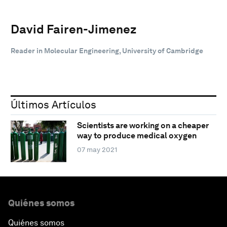
David Fairen-Jimenez
Reader in Molecular Engineering, University of Cambridge
Últimos Artículos
Scientists are working on a cheaper
way to produce medical oxygen
07 may 2021
Quiénes somos
Quiénes somos