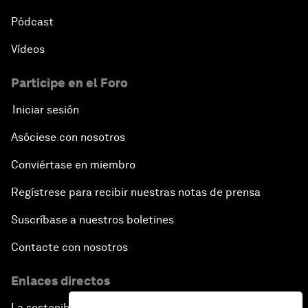
Pódcast
Vídeos
Participe en el Foro
Iniciar sesión
Asóciese con nosotros
Conviértase en miembro
Regístrese para recibir nuestras notas de prensa
Suscríbase a nuestros boletines
Contacte con nosotros
Enlaces directos
La sostenibilidad en el Foro