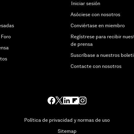
Iniciar sesión
Asóciese con nosotros
esadas
Conviértase en miembro
 Foro
Regístrese para recibir nues
de prensa
ensa
Suscríbase a nuestros bolet
otos
Contacte con nosotros
Política de privacidad y normas de uso
Sitemap