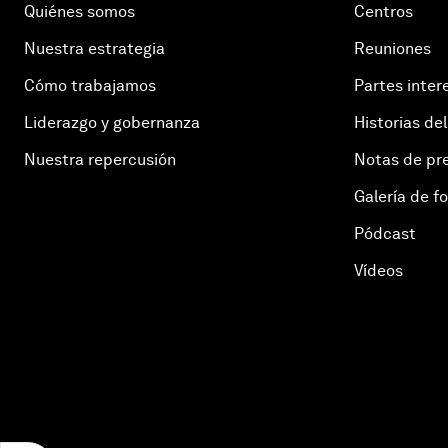
Quiénes somos
Centros
Nuestra estrategia
Reuniones
Cómo trabajamos
Partes inter
Liderazgo y gobernanza
Historias del
Nuestra repercusión
Notas de pr
Galería de f
Pódcast
Vídeos