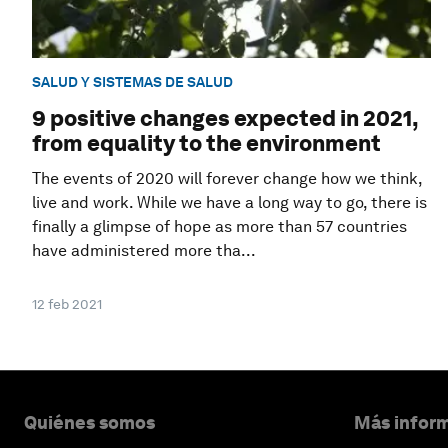
SALUD Y SISTEMAS DE SALUD
9 positive changes expected in 2021,
from equality to the environment
The events of 2020 will forever change how we think,
live and work. While we have a long way to go, there is
finally a glimpse of hope as more than 57 countries
have administered more tha...
12 feb 2021
Quiénes somos
Más inform