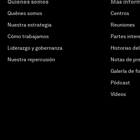
Quiénes somos
Más inform
Quiénes somos
Centros
Nuestra estrategia
Reuniones
Cómo trabajamos
Partes inter
Liderazgo y gobernanza
Historias del
Nuestra repercusión
Notas de pr
Galería de f
Pódcast
Vídeos