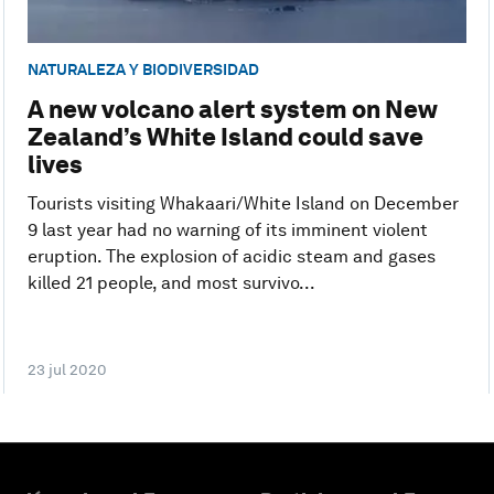
NATURALEZA Y BIODIVERSIDAD
A new volcano alert system on New
Zealand’s White Island could save
lives
Tourists visiting Whakaari/White Island on December
9 last year had no warning of its imminent violent
eruption. The explosion of acidic steam and gases
killed 21 people, and most survivo...
23 jul 2020