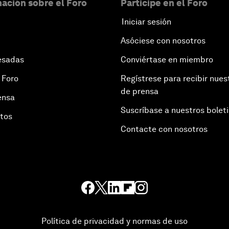
ación sobre el Foro
Participe en el Foro
Iniciar sesión
Asóciese con nosotros
esadas
Conviértase en miembro
 Foro
Regístrese para recibir nues
de prensa
ensa
Suscríbase a nuestros bolet
otos
Contacte con nosotros
Política de privacidad y normas de uso