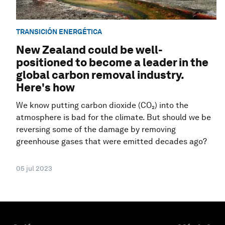
TRANSICIÓN ENERGÉTICA
New Zealand could be well-
positioned to become a leader in the
global carbon removal industry.
Here's how
We know putting carbon dioxide (CO₂) into the
atmosphere is bad for the climate. But should we be
reversing some of the damage by removing
greenhouse gases that were emitted decades ago?
05 jul 2023