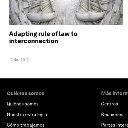
Adapting rule of law to
interconnection
12 dic 2012
Quiénes somos
Más inform
Quiénes somos
Centros
Nuestra estrategia
Reuniones
Cómo trabajamos
Partes inter