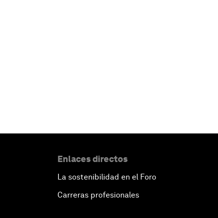
Enlaces directos
La sostenibilidad en el Foro
Carreras profesionales