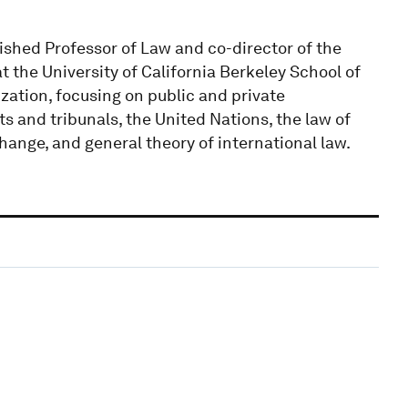
uished Professor of Law and co-director of the
t the University of California Berkeley School of
ization, focusing on public and private
ts and tribunals, the United Nations, the law of
hange, and general theory of international law.