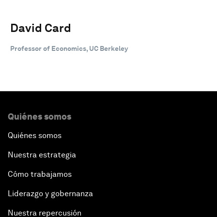
David Card
Professor of Economics, UC Berkeley
Quiénes somos
Quiénes somos
Nuestra estrategia
Cómo trabajamos
Liderazgo y gobernanza
Nuestra repercusión