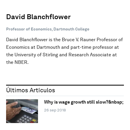
David Blanchflower
Professor of Economics, Dartmouth College
David Blanchflower is the Bruce V. Rauner Professor of
Economics at Dartmouth and part-time professor at
the University of Stirling and Research Associate at
the NBER.
Últimos Artículos
Why is wage growth still slow?&nbsp;
26 sep 2018