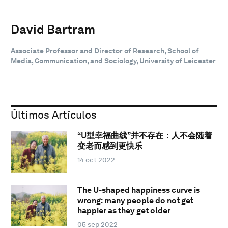
David Bartram
Associate Professor and Director of Research, School of
Media, Communication, and Sociology, University of Leicester
Últimos Artículos
“U型幸福曲线”并不存在：人不会随着
变老而感到更快乐
14 oct 2022
The U-shaped happiness curve is
wrong: many people do not get
happier as they get older
05 sep 2022