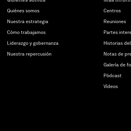
Quiénes somos
Centros
Nuestra estrategia
Reuniones
Cómo trabajamos
Partes inter
Liderazgo y gobernanza
Historias del
Nuestra repercusión
Notas de pr
Galería de f
Pódcast
Vídeos