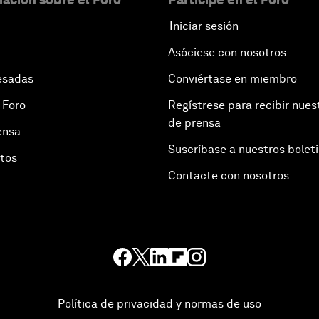
Iniciar sesión
Asóciese con nosotros
esadas
Conviértase en miembro
 Foro
Regístrese para recibir nues
de prensa
ensa
Suscríbase a nuestros bolet
otos
Contacte con nosotros
Política de privacidad y normas de uso