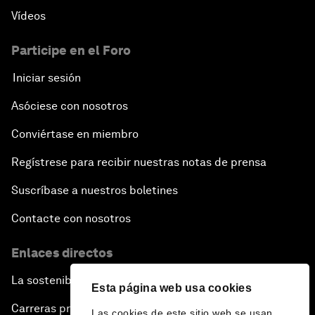
Vídeos
Participe en el Foro
Iniciar sesión
Asóciese con nosotros
Conviértase en miembro
Regístrese para recibir nuestras notas de prensa
Suscríbase a nuestros boletines
Contacte con nosotros
Enlaces directos
La sostenibilidad en el Foro
Esta página web usa cookies
Carreras profesionales
Las cookies de este sitio web se usan