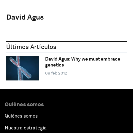
David Agus
Últimos Artículos
David Agus: Why we must embrace
genetics
09 feb 2012
Quiénes somos
Quiénes somos
Nuestra estrategia