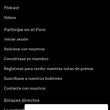
Pódcast
Vídeos
Participe en el Foro
Iniciar sesión
Asóciese con nosotros
Conviértase en miembro
Regístrese para recibir nuestras notas de prensa
Suscríbase a nuestros boletines
Contacte con nosotros
Enlaces directos
La sostenibilidad en el Foro