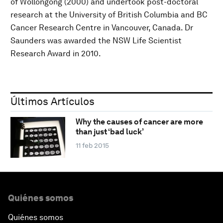
of Wollongong (2000) and undertook post-doctoral
research at the University of British Columbia and BC
Cancer Research Centre in Vancouver, Canada. Dr
Saunders was awarded the NSW Life Scientist
Research Award in 2010.
Últimos Artículos
Why the causes of cancer are more
than just ‘bad luck’
11 feb 2015
Quiénes somos
Quiénes somos