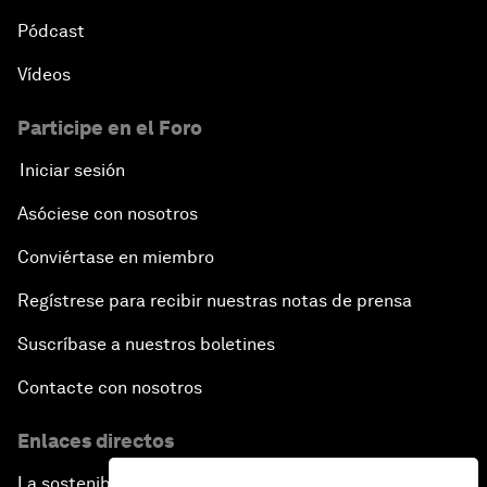
Pódcast
Vídeos
Participe en el Foro
Iniciar sesión
Asóciese con nosotros
Conviértase en miembro
Regístrese para recibir nuestras notas de prensa
Suscríbase a nuestros boletines
Contacte con nosotros
Enlaces directos
La sostenibilidad en el Foro