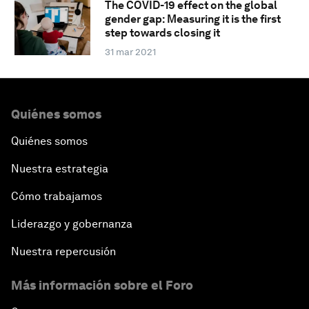
The COVID-19 effect on the global
gender gap: Measuring it is the first
step towards closing it
31 mar 2021
Quiénes somos
Quiénes somos
Nuestra estrategia
Cómo trabajamos
Liderazgo y gobernanza
Nuestra repercusión
Más información sobre el Foro