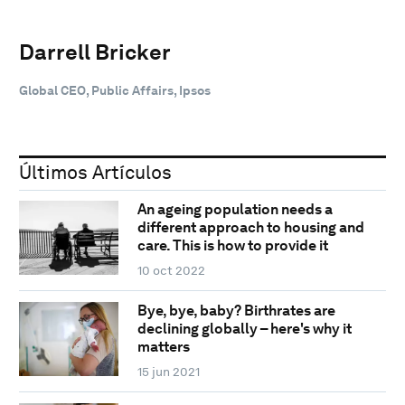
Darrell Bricker
Global CEO, Public Affairs, Ipsos
Últimos Artículos
An ageing population needs a
different approach to housing and
care. This is how to provide it
10 oct 2022
Bye, bye, baby? Birthrates are
declining globally – here's why it
matters
15 jun 2021