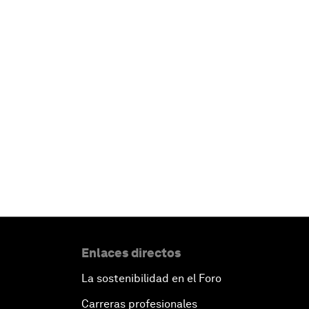
Enlaces directos
La sostenibilidad en el Foro
Carreras profesionales