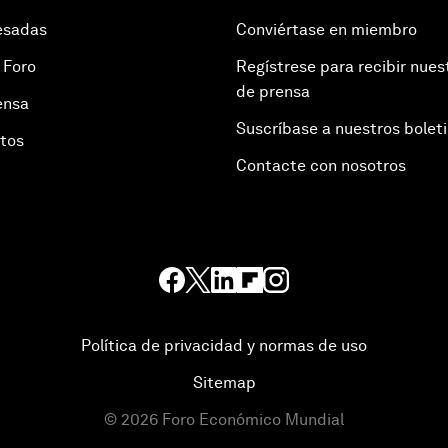
esadas
Conviértase en miembro
 Foro
Regístrese para recibir nues
de prensa
ensa
Suscríbase a nuestros bolet
otos
Contacte con nosotros
Política de privacidad y normas de uso
Sitemap
©
2026
Foro Económico Mundial