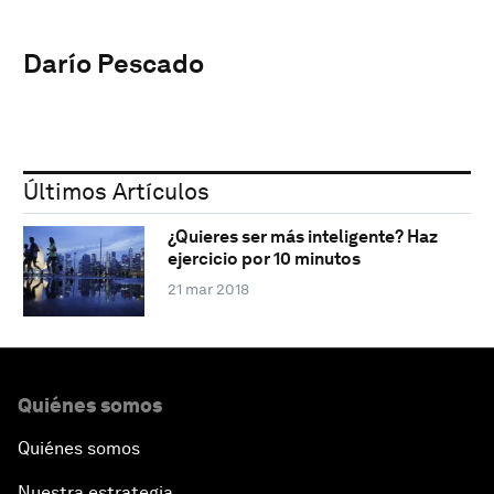
Darío Pescado
Últimos Artículos
¿Quieres ser más inteligente? Haz
ejercicio por 10 minutos
21 mar 2018
Quiénes somos
Quiénes somos
Nuestra estrategia