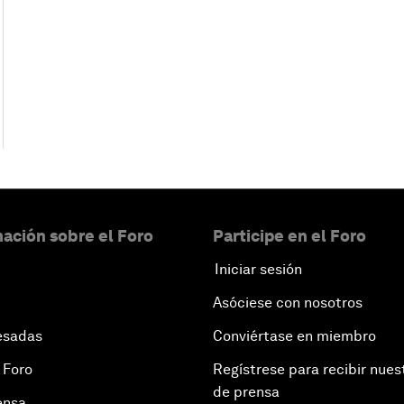
ación sobre el Foro
Participe en el Foro
Iniciar sesión
Asóciese con nosotros
esadas
Conviértase en miembro
 Foro
Regístrese para recibir nues
de prensa
ensa