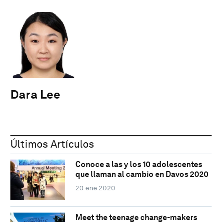
Dara Lee
Últimos Artículos
Conoce a las y los 10 adolescentes
que llaman al cambio en Davos 2020
20 ene 2020
Meet the teenage change-makers