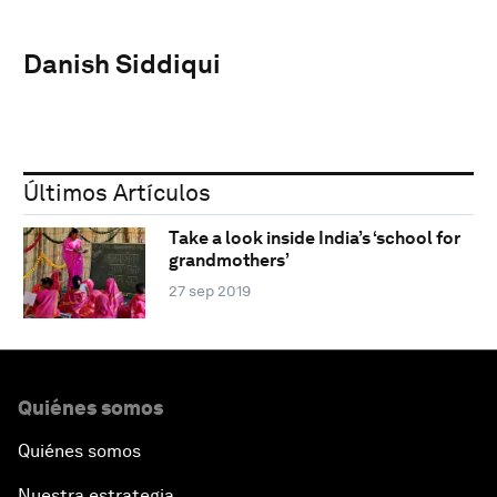
Danish Siddiqui
Últimos Artículos
Take a look inside India’s ‘school for
grandmothers’
27 sep 2019
Quiénes somos
Quiénes somos
Nuestra estrategia