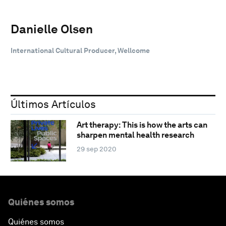
Danielle Olsen
International Cultural Producer, Wellcome
Últimos Artículos
Art therapy: This is how the arts can
sharpen mental health research
29 sep 2020
Quiénes somos
Quiénes somos