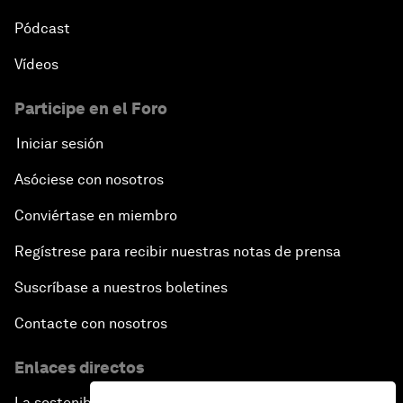
Pódcast
Vídeos
Participe en el Foro
Iniciar sesión
Asóciese con nosotros
Conviértase en miembro
Regístrese para recibir nuestras notas de prensa
Suscríbase a nuestros boletines
Contacte con nosotros
Enlaces directos
La sostenibilidad en el Foro