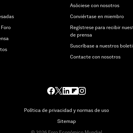
Asóciese con nosotros
esadas
Conviértase en miembro
 Foro
Regístrese para recibir nues
de prensa
ensa
Suscríbase a nuestros bolet
otos
Contacte con nosotros
Política de privacidad y normas de uso
Sitemap
©
2026
Foro Económico Mundial