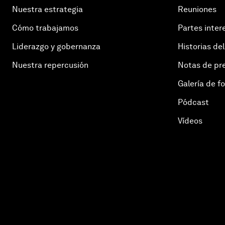
Nuestra estrategia
Reuniones
Cómo trabajamos
Partes inter
Liderazgo y gobernanza
Historias del
Nuestra repercusión
Notas de pr
Galería de f
Pódcast
Vídeos