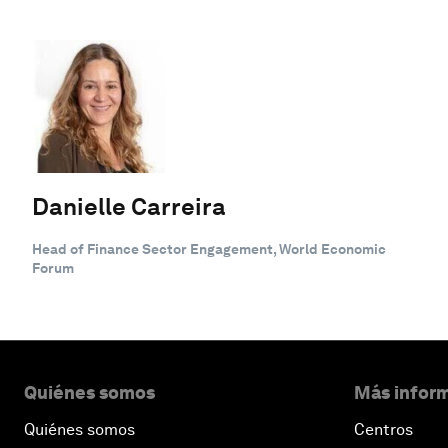
Danielle Carreira
Head of Finance Sector Engagement, World Economic
Forum
Quiénes somos
Más inform
Quiénes somos
Centros