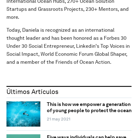
International Ocean Hubs, 270+ Ocean Solution
Startups and Grassroots Projects, 230+ Mentors, and
more.
Today, Daniela is recognized as an international
thought leader and has been honored as a Forbes 30
Under 30 Social Entrepreneur, Linkedin's Top Voices in
Social Impact, World Economic Forum Global Shaper,
and a member of the Friends of Ocean Action.
Últimos Artículos
This is how we empower a generation
of young people to protect the ocean
21 may 2021
Five ways individuals can help save