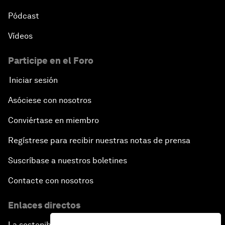
Pódcast
Vídeos
Participe en el Foro
Iniciar sesión
Asóciese con nosotros
Conviértase en miembro
Regístrese para recibir nuestras notas de prensa
Suscríbase a nuestros boletines
Contacte con nosotros
Enlaces directos
La sostenibilidad en el Foro