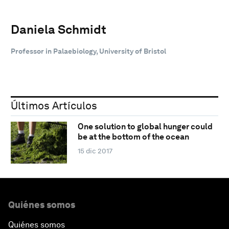
Daniela Schmidt
Professor in Palaebiology, University of Bristol
Últimos Artículos
One solution to global hunger could
be at the bottom of the ocean
15 dic 2017
Quiénes somos
Quiénes somos