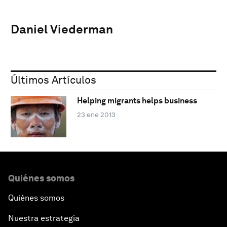
Daniel Viederman
Últimos Artículos
Helping migrants helps business
23 ene 2013
Quiénes somos
Quiénes somos
Nuestra estrategia