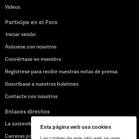
Vídeos
Participe en el Foro
Iniciar sesión
Asóciese con nosotros
Conviértase en miembro
Regístrese para recibir nuestras notas de prensa
Suscríbase a nuestros boletines
Contacte con nosotros
Enlaces directos
La sostenibilidad en el Foro
Esta página web usa cookies
Carreras profesionales
Las cookies de este sitio web se usan