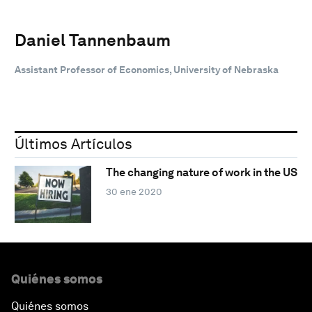
Daniel Tannenbaum
Assistant Professor of Economics, University of Nebraska
Últimos Artículos
The changing nature of work in the US
30 ene 2020
Quiénes somos
Quiénes somos