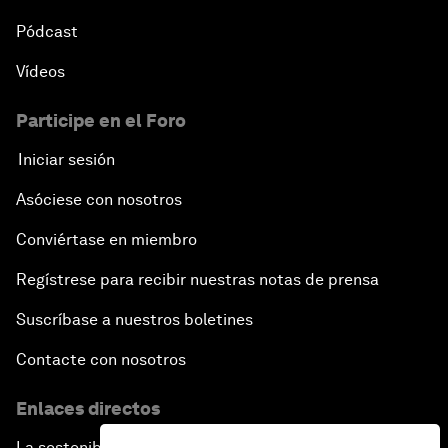
Pódcast
Vídeos
Participe en el Foro
Iniciar sesión
Asóciese con nosotros
Conviértase en miembro
Regístrese para recibir nuestras notas de prensa
Suscríbase a nuestros boletines
Contacte con nosotros
Enlaces directos
La sostenibilidad en el Foro