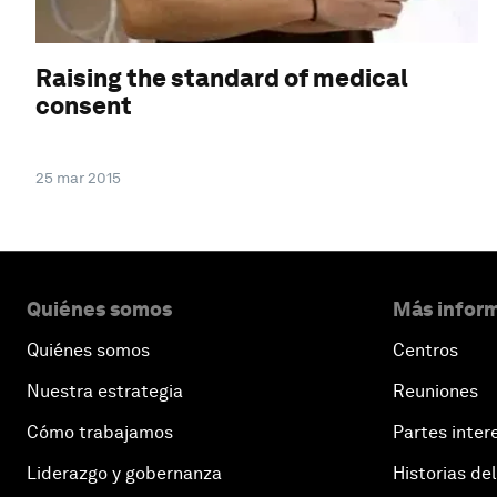
Raising the standard of medical
consent
25 mar 2015
Quiénes somos
Más inform
Quiénes somos
Centros
Nuestra estrategia
Reuniones
Cómo trabajamos
Partes inter
Liderazgo y gobernanza
Historias del