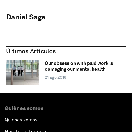
Daniel Sage
Últimos Artículos
Our obsession with paid work is
damaging our mental health
21 ago 2018
Quiénes somos
Quiénes somos
Nuestra estrategia