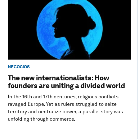
NEGOCIOS
The new internationalists: How
founders are uniting a divided world
In the 16th and 17th centuries, religious conflicts
ravaged Europe. Yet as rulers struggled to seize
territory and centralize power, a parallel story was
unfolding through commerce.