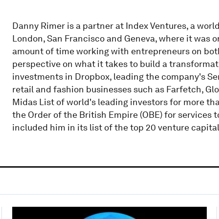
Danny Rimer is a partner at Index Ventures, a world'
London, San Francisco and Geneva, where it was ori
amount of time working with entrepreneurs on both 
perspective on what it takes to build a transformat
investments in Dropbox, leading the company's Ser
retail and fashion businesses such as Farfetch, Gl
Midas List of world's leading investors for more th
the Order of the British Empire (OBE) for services
included him in its list of the top 20 venture capita