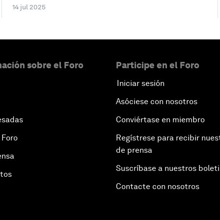
14 jul 2025
ación sobre el Foro
Participe en el Foro
Iniciar sesión
Asóciese con nosotros
esadas
Conviértase en miembro
 Foro
Regístrese para recibir nues
de prensa
ensa
Suscríbase a nuestros bolet
otos
Contacte con nosotros