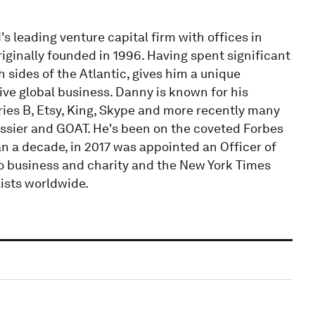
s leading venture capital firm with offices in
ginally founded in 1996. Having spent significant
sides of the Atlantic, gives him a unique
ive global business. Danny is known for his
ies B, Etsy, King, Skype and more recently many
ossier and GOAT. He's been on the coveted Forbes
an a decade, in 2017 was appointed an Officer of
 to business and charity and the New York Times
lists worldwide.