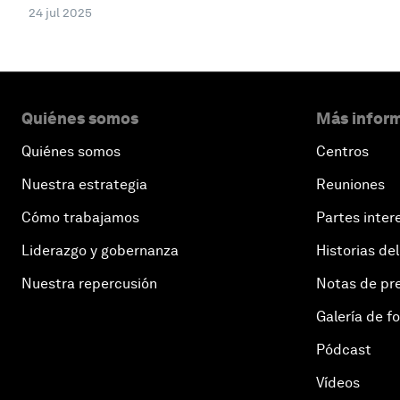
24 jul 2025
Quiénes somos
Más inform
Quiénes somos
Centros
Nuestra estrategia
Reuniones
Cómo trabajamos
Partes inter
Liderazgo y gobernanza
Historias del
Nuestra repercusión
Notas de pr
Galería de f
Pódcast
Vídeos