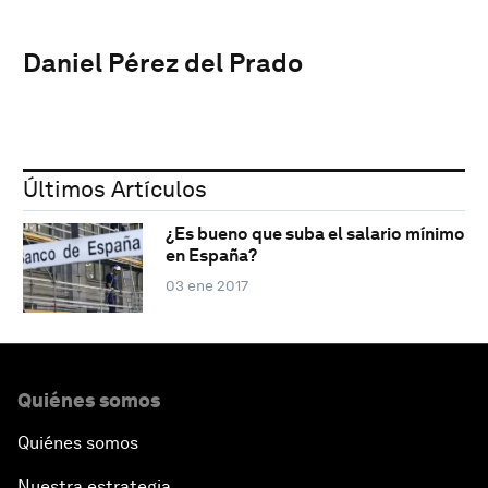
Daniel Pérez del Prado
Últimos Artículos
¿Es bueno que suba el salario mínimo
en España?
03 ene 2017
Quiénes somos
Quiénes somos
Nuestra estrategia