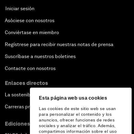
Iniciar sesión
Asóciese con nosotros
Conviértase en miembro
Regístrese para recibir nuestras notas de prensa
Suscríbase a nuestros boletines
Contacte con nosotros
Enlaces directos
La sostenibilidad en el Foro
Esta página web usa cookies
Carreras profesionales
Las cookies de este sitio web se usan
para personalizar el contenido y los
anuncios, ofrecer funciones de redes
Ediciones en otros idiomas
sociales y analizar el tráfico. Además,
compartimos información sobre el uso