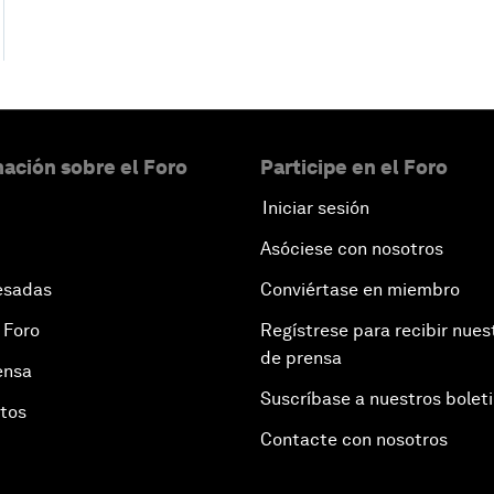
ación sobre el Foro
Participe en el Foro
Iniciar sesión
Asóciese con nosotros
esadas
Conviértase en miembro
 Foro
Regístrese para recibir nues
de prensa
ensa
Suscríbase a nuestros bolet
otos
Contacte con nosotros