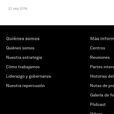
22 sep 2016
Quiénes somos
Más inform
Quiénes somos
Centros
Nuestra estrategia
Reuniones
Cómo trabajamos
Partes inter
Liderazgo y gobernanza
Historias del
Nuestra repercusión
Notas de pr
Galería de f
Pódcast
Vídeos