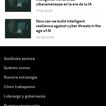
ciberamenazas en la era de la IA
11 feb 2026
How can we build intelligent
resilience against cyber threats in the
age of AI
09 feb 2026
Quiénes somos
Quiénes somos
Nuestra estrategia
Cómo trabajamos
Liderazgo y gobernanza
Nuestra repercusión