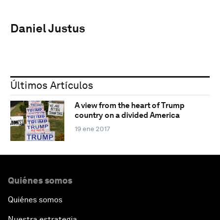
Daniel Justus
Últimos Artículos
A view from the heart of Trump
country on a divided America
19 ene 2017
Quiénes somos
Quiénes somos
Nuestra estrategia