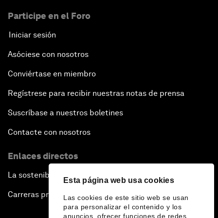
Participe en el Foro
Iniciar sesión
Asóciese con nosotros
Conviértase en miembro
Regístrese para recibir nuestras notas de prensa
Suscríbase a nuestros boletines
Contacte con nosotros
Enlaces directos
La sostenibilidad en el Foro
Esta página web usa cookies
Carreras profesionales
Las cookies de este sitio web se usan
para personalizar el contenido y los
anuncios, ofrecer funciones de redes