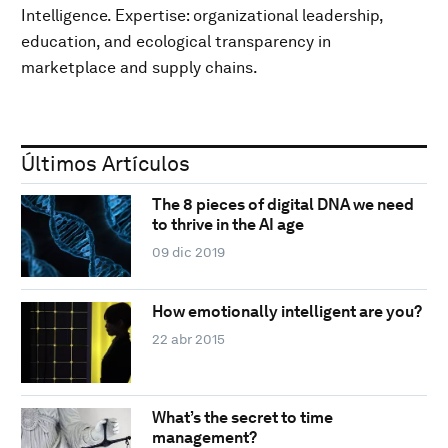
Intelligence. Expertise: organizational leadership,
education, and ecological transparency in
marketplace and supply chains.
Últimos Artículos
The 8 pieces of digital DNA we need
to thrive in the AI age
09 dic 2019
How emotionally intelligent are you?
22 abr 2015
What’s the secret to time
management?