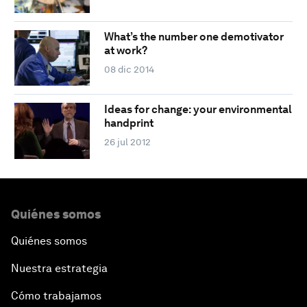
What’s the number one demotivator
at work?
08 dic 2014
Ideas for change: your environmental
handprint
26 jul 2012
Quiénes somos
Quiénes somos
Nuestra estrategia
Cómo trabajamos