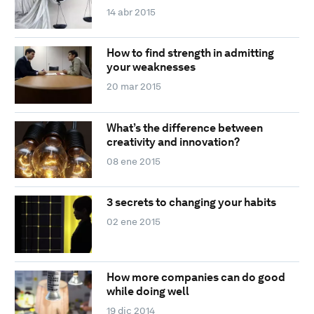
14 abr 2015
How to find strength in admitting
your weaknesses
20 mar 2015
What’s the difference between
creativity and innovation?
08 ene 2015
3 secrets to changing your habits
02 ene 2015
How more companies can do good
while doing well
19 dic 2014