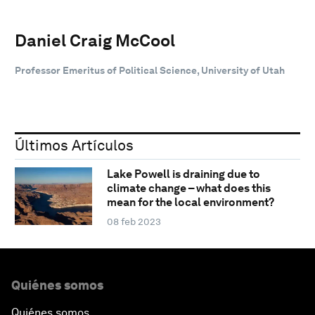
Daniel Craig McCool
Professor Emeritus of Political Science, University of Utah
Últimos Artículos
Lake Powell is draining due to
climate change – what does this
mean for the local environment?
08 feb 2023
Quiénes somos
Quiénes somos