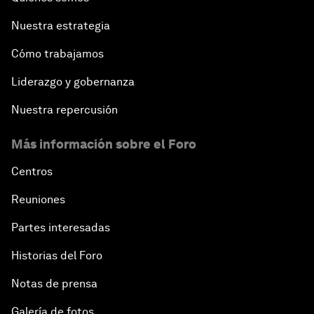
Nuestra estrategia
Cómo trabajamos
Liderazgo y gobernanza
Nuestra repercusión
Más información sobre el Foro
Centros
Reuniones
Partes interesadas
Historias del Foro
Notas de prensa
Galería de fotos