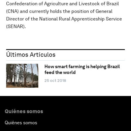
Confederation of Agriculture and Livestock of Brazil
(CNA) and currently holds the position of General
Director of the National Rural Apprenticeship Service
(SENAR).
Últimos Artículos
How smart farming is helping Brazil
feed the world
25 oct 2018
Quiénes somos
Quiénes somos