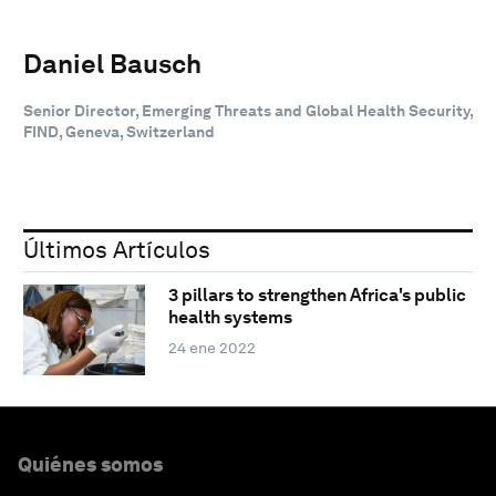
Daniel Bausch
Senior Director, Emerging Threats and Global Health Security,
FIND, Geneva, Switzerland
Últimos Artículos
3 pillars to strengthen Africa's public
health systems
24 ene 2022
Quiénes somos