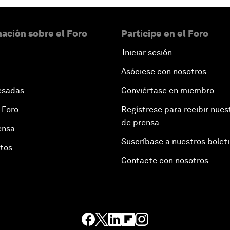
ación sobre el Foro
Participe en el Foro
Iniciar sesión
Asóciese con nosotros
esadas
Conviértase en miembro
 Foro
Regístrese para recibir nues
de prensa
ensa
Suscríbase a nuestros bolet
otos
Contacte con nosotros