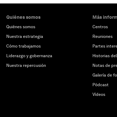
Quiénes somos
Más inform
Quiénes somos
Centros
Nuestra estrategia
Reuniones
Cómo trabajamos
Partes inter
Liderazgo y gobernanza
Historias del
Nuestra repercusión
Notas de pr
Galería de f
Pódcast
Vídeos