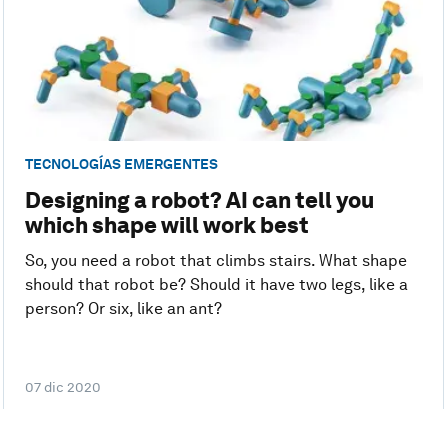
TECNOLOGÍAS EMERGENTES
Designing a robot? AI can tell you
which shape will work best
So, you need a robot that climbs stairs. What shape
should that robot be? Should it have two legs, like a
person? Or six, like an ant?
07 dic 2020