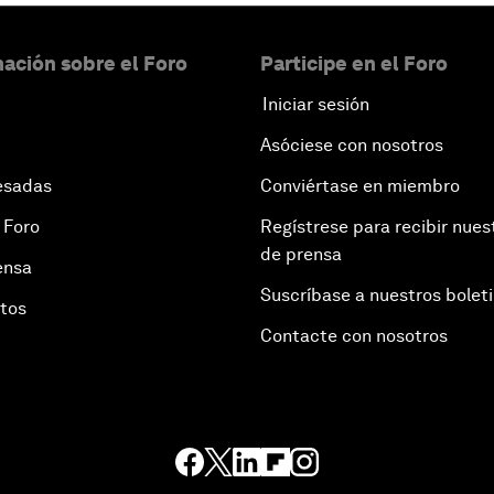
ación sobre el Foro
Participe en el Foro
Iniciar sesión
Asóciese con nosotros
esadas
Conviértase en miembro
 Foro
Regístrese para recibir nues
de prensa
ensa
Suscríbase a nuestros bolet
otos
Contacte con nosotros