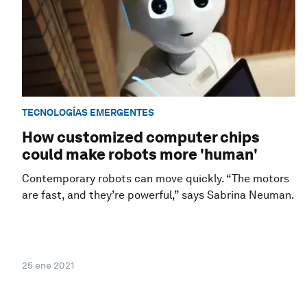
TECNOLOGÍAS EMERGENTES
How customized computer chips
could make robots more 'human'
Contemporary robots can move quickly. “The motors
are fast, and they’re powerful,” says Sabrina Neuman.
25 ene 2021