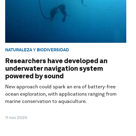
NATURALEZA Y BIODIVERSIDAD
Researchers have developed an
underwater navigation system
powered by sound
New approach could spark an era of battery-free
ocean exploration, with applications ranging from
marine conservation to aquaculture.
11 nov 2020