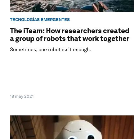
TECNOLOGÍAS EMERGENTES
The iTeam: How researchers created
a group of robots that work together
Sometimes, one robot isn’t enough.
18 may 2021