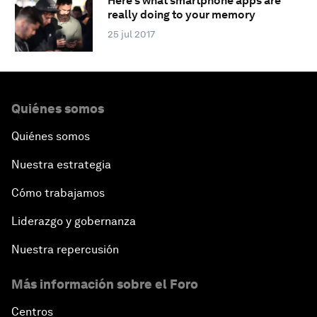
Here's what smartphone apps are
really doing to your memory
25 jul 2017
Quiénes somos
Quiénes somos
Nuestra estrategia
Cómo trabajamos
Liderazgo y gobernanza
Nuestra repercusión
Más información sobre el Foro
Centros