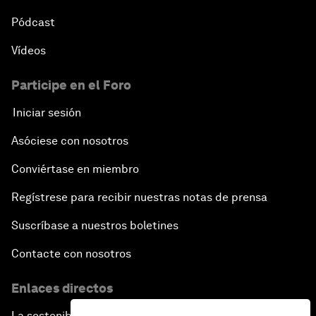
Pódcast
Vídeos
Participe en el Foro
Iniciar sesión
Asóciese con nosotros
Conviértase en miembro
Regístrese para recibir nuestras notas de prensa
Suscríbase a nuestros boletines
Contacte con nosotros
Enlaces directos
La sostenibilidad en el Foro