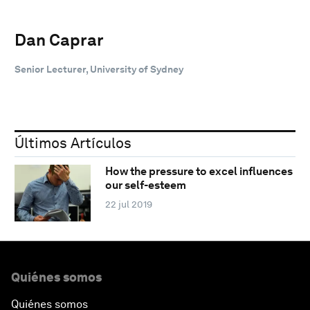
Dan Caprar
Senior Lecturer, University of Sydney
Últimos Artículos
How the pressure to excel influences
our self-esteem
22 jul 2019
Quiénes somos
Quiénes somos